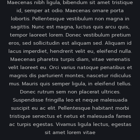
Maecenas nibh ligula, bibendum sit amet tristique
id, semper at odio. Maecenas ornare porta
lobortis. Pellentesque vestibulum non magna in
sagittis. Nunc est magna, luctus quis arcu quis,
tempor laoreet lorem. Donec vestibulum pretium
eros, sed sollicitudin est aliquam sed. Aliquam id
lacus imperdiet, hendrerit velit eu, eleifend nulla.
Maecenas pharetra turpis diam, vitae venenatis
velit laoreet eu. Orci varius natoque penatibus et
magnis dis parturient montes, nascetur ridiculus
mus. Mauris quis semper ligula, in eleifend tellus.
Donec rutrum sem non placerat ultrices.
Suspendisse fringilla leo et neque malesuada
suscipit eu ac elit. Pellentesque habitant morbi
tristique senectus et netus et malesuada fames
ac turpis egestas. Vivamus ligula lectus, egestas
sit amet lorem vitae