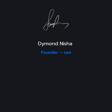
Dymond Nisha 
Founder –
ceo