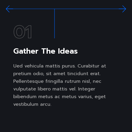
01
Gather The Ideas
Ued vehicula mattis purus. Curabitur at
pretium odio, sit amet tincidunt erat.
Pellentesque fringilla rutrum nisl, nec
vulputate libero mattis vel. Integer
bibendum metus ac metus varius, eget
vestibulum arcu.