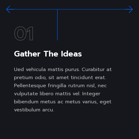
01
Gather The Ideas
Ued vehicula mattis purus. Curabitur at
pretium odio, sit amet tincidunt erat.
Pellentesque fringilla rutrum nisl, nec
vulputate libero mattis vel. Integer
bibendum metus ac metus varius, eget
vestibulum arcu.