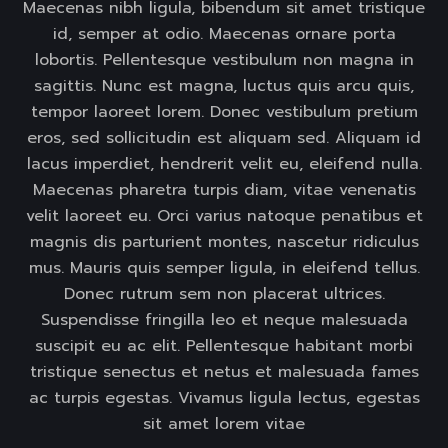
Maecenas nibh ligula, bibendum sit amet tristique
id, semper at odio. Maecenas ornare porta
lobortis. Pellentesque vestibulum non magna in
sagittis. Nunc est magna, luctus quis arcu quis,
tempor laoreet lorem. Donec vestibulum pretium
eros, sed sollicitudin est aliquam sed. Aliquam id
lacus imperdiet, hendrerit velit eu, eleifend nulla.
Maecenas pharetra turpis diam, vitae venenatis
velit laoreet eu. Orci varius natoque penatibus et
magnis dis parturient montes, nascetur ridiculus
mus. Mauris quis semper ligula, in eleifend tellus.
Donec rutrum sem non placerat ultrices.
Suspendisse fringilla leo et neque malesuada
suscipit eu ac elit. Pellentesque habitant morbi
tristique senectus et netus et malesuada fames
ac turpis egestas. Vivamus ligula lectus, egestas
sit amet lorem vitae