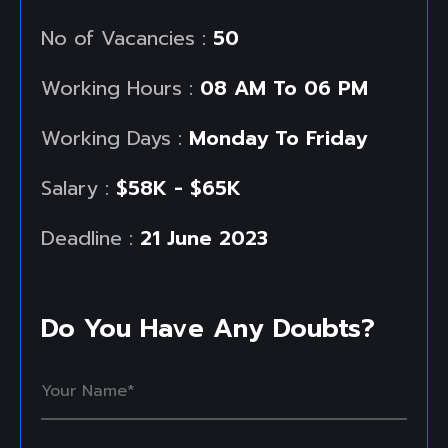
No of Vacancies :
50
Working Hours :
08 AM To 06 PM
Working Days :
Monday To Friday
Salary :
$58K - $65K
Deadline :
21 June 2023
Do You Have Any Doubts?