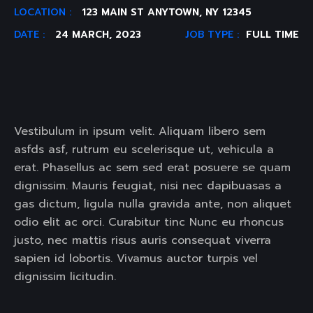
LOCATION :
123 MAIN ST ANYTOWN, NY 12345
DATE :
24 MARCH, 2023
JOB TYPE :
FULL TIME
Vestibulum in ipsum velit. Aliquam libero sem
asfds asf, rutrum eu scelerisque ut, vehicula a
erat. Phasellus ac sem sed erat posuere se quam
dignissim. Mauris feugiat, nisi nec dapibuasas a
gas dictum, ligula nulla gravida ante, non aliquet
odio elit ac orci. Curabitur tinc Nunc eu rhoncus
justo, nec mattis risus auris consequat viverra
sapien id lobortis. Vivamus auctor turpis vel
dignissim licitudin.