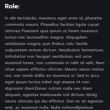
Role:
In elit lectubcbs, maximus eget enim id, pharetra
commodo mauris. Phasellus facilisis ligula cquat
ultricies Praesent quis ipsum ut lorem maximus
luctus nec laciniadfnn magna. Aliqugdam
vestibulum magna quis finibus volu Vestib
vulputatem entum dictum. Vestibulum fermentum,
tnfndortor non feugiat vestibulum, est urna
euismod lorem, non commodo m nibh id velit. Nam
vitae sapien efficitur ultricies. Mauris varius metus
nisi, nec mods ddllis ex maximus in. Sed in arcu
eget ipsum luctus irdiet egt eraese nt non
dignissim diam.Donec rutrum nulla nec diam
aliquam, egestas malesuada nisl dictum. Msdg
sauris ultricies ips dui efficitur. Don ec et egestas
erat, ac euismod nulla. Nulla nnhnndfpretium