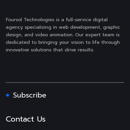
Foursol Technologies is a full-service digital
agency specializing in web development, graphic
design, and video animation. Our expert team is
dedicated to bringing your vision to life through
innovative solutions that drive results.
Subscribe
Contact Us