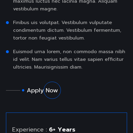
maximus luctus nec lacinia magna. Aliquam
vestibulum magne.
Finibus uis volutpat. Vestibulum vulputate
condimentum dictum. Vestibulum fermentum,
tortor non feugiat vestibulum.
Euismod urna lorem, non commodo massa nibh
id velit. Nam varius tellus vitae sapien efficitur
ultricies. Maurisignissim diam.
Apply Now
Experience :
6+ Years