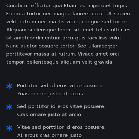
Curabitur efficitur qua Etiam eu imperdiet turpis.
Etiam a tortor nec magna laoreet iacul. Ut sapien
velit, rutrum nec mattis vitae, congue sed tortor.
Aliquam scelerisque lorem sit amet tellus ultricies,
sit ametcondimentum arcu quis facvilisis volut
Nunc auctor posuere tortor. Sed ullamcorper
porttitcvor massa at rutrum. Vivacc amet orci
tempor, pellentesque aliquam velit gravida.
Porttitor sed id eros vitae posuere.
Yoas ornare justo at arcus.
Sed porttitor id eros vitae posuere.
Cras ornare justo at arcio.
Vitae sed porttitor id eros posuere.
At arcus cras ornare justo .