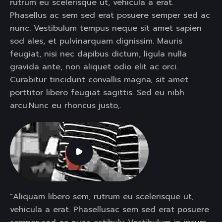
rutrum eu scelerisque ut, vehicula a erat.
Phasellus ac sem sed erat posuere semper sed ac
nunc. Vestibulum tempus neque sit amet sapien
sod ales, et pulvinarquam dignissim. Mauris
feugiat, nisi nec dapibus dictum, ligula nulla
gravida ante, non aliquet odio elit ac orci.
Curabitur tincidunt convallis magna, sit amet
porttitor libero feugiat sagittis. Sed eu nibh
arcu.Nunc eu rhoncus justo,.
"Aliquam libero sem, rutrum eu scelerisque ut,
vehicula a erat. Phasellusac sem sed erat posuere