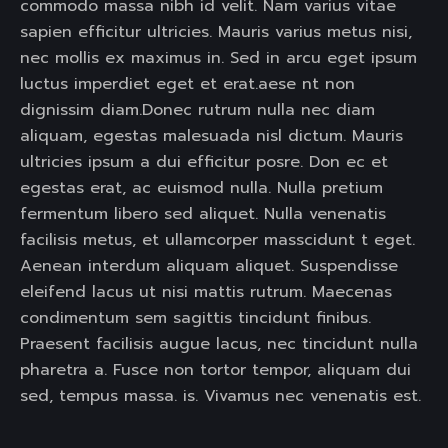
commodo massa nibh id velit. Nam varius vitae
sapien efficitur ultricies. Mauris varius metus nisi,
nec mollis ex maximus in. Sed in arcu eget ipsum
luctus imperdiet eget et erat.aese nt non
dignissim diam.Donec rutrum nulla nec diam
aliquam, egestas malesuada nisl dictum. Mauris
ultricies ipsum a dui efficitur posre. Don ec et
egestas erat, ac euismod nulla. Nulla pretium
fermentum libero sed aliquet. Nulla venenatis
facilisis metus, et ullamcorper masscidunt t eget.
Aenean interdum aliquam aliquet. Suspendisse
eleifend lacus ut nisi mattis rutrum. Maecenas
condimentum sem sagittis tincidunt finibus.
Praesent facilisis augue lacus, nec tincidunt nulla
pharetra a. Fusce non tortor tempor, aliquam dui
sed, tempus massa. is. Vivamus nec venenatis est.