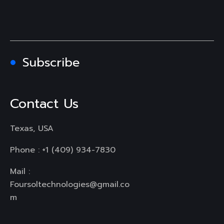
Subscribe
Contact Us
Texas, USA
Phone :
+1 (409) 934-7830
Mail :
Foursoltechnologies@gmail.co
m