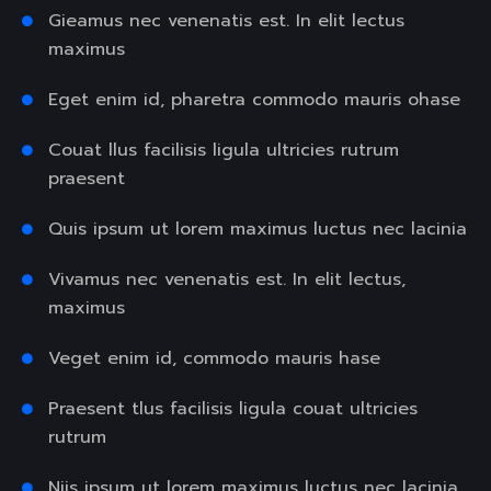
Gieamus nec venenatis est. In elit lectus
maximus
Eget enim id, pharetra commodo mauris ohase
Couat llus facilisis ligula ultricies rutrum
praesent
Quis ipsum ut lorem maximus luctus nec lacinia
Vivamus nec venenatis est. In elit lectus,
maximus
Veget enim id, commodo mauris hase
Praesent tlus facilisis ligula couat ultricies
rutrum
Niis ipsum ut lorem maximus luctus nec lacinia