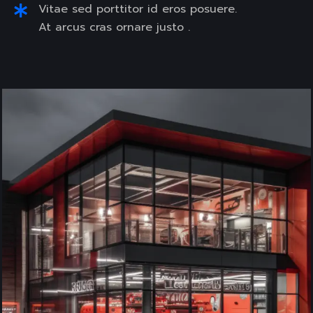
Vitae sed porttitor id eros posuere.
At arcus cras ornare justo .