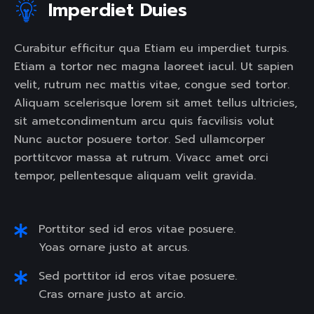
Imperdiet Duies
Curabitur efficitur qua Etiam eu imperdiet turpis.
Etiam a tortor nec magna laoreet iacul. Ut sapien
velit, rutrum nec mattis vitae, congue sed tortor.
Aliquam scelerisque lorem sit amet tellus ultricies,
sit ametcondimentum arcu quis facvilisis volut
Nunc auctor posuere tortor. Sed ullamcorper
porttitcvor massa at rutrum. Vivacc amet orci
tempor, pellentesque aliquam velit gravida.
Porttitor sed id eros vitae posuere.
Yoas ornare justo at arcus.
Sed porttitor id eros vitae posuere.
Cras ornare justo at arcio.