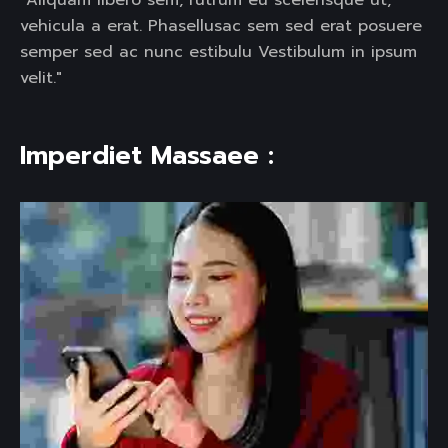
"Aliquam libero sem, rutrum eu scelerisque ut,
vehicula a erat. Phasellusac sem sed erat posuere
semper sed ac nunc estibulu Vestibulum in ipsum
velit."
Imperdiet Massaee :