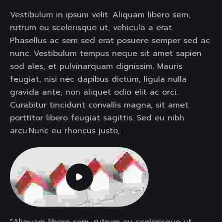
Vestibulum in ipsum velit. Aliquam libero sem,
rutrum eu scelerisque ut, vehicula a erat.
Phasellus ac sem sed erat posuere semper sed ac
nunc. Vestibulum tempus neque sit amet sapien
sod ales, et pulvinarquam dignissim. Mauris
feugiat, nisi nec dapibus dictum, ligula nulla
gravida ante, non aliquet odio elit ac orci.
Curabitur tincidunt convallis magna, sit amet
porttitor libero feugiat sagittis. Sed eu nibh
arcu.Nunc eu rhoncus justo,.