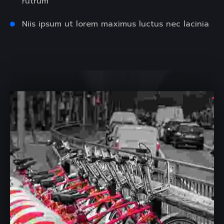
rutrum
Niis ipsum ut lorem maximus luctus nec lacinia