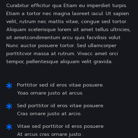
Curabitur efficitur qua Etiam eu imperdiet turpis.
Etiam a tortor nec magna laoreet iacul. Ut sapien
velit, rutrum nec mattis vitae, congue sed tortor.
Aliquam scelerisque lorem sit amet tellus ultricies,
sit ametcondimentum arcu quis facvilisis volut
Nunc auctor posuere tortor. Sed ullamcorper
porttitcvor massa at rutrum. Vivacc amet orci
tempor, pellentesque aliquam velit gravida.
Porttitor sed id eros vitae posuere.
Yoas ornare justo at arcus.
Sed porttitor id eros vitae posuere.
Cras ornare justo at arcio.
Vitae sed porttitor id eros posuere.
At arcus cras ornare justo .