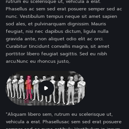
rutrum eu scelerisque ut, vehicula a erat.
Phasellus ac sem sed erat posuere semper sed ac
nunc. Vestibulum tempus neque sit amet sapien
sod ales, et pulvinarquam dignissim. Mauris
feugiat, nisi nec dapibus dictum, ligula nulla
gravida ante, non aliquet odio elit ac orci.
Curabitur tincidunt convallis magna, sit amet
porttitor libero feugiat sagittis. Sed eu nibh
arcu.Nunc eu rhoncus justo,.
"Aliquam libero sem, rutrum eu scelerisque ut,
vehicula a erat. Phasellusac sem sed erat posuere