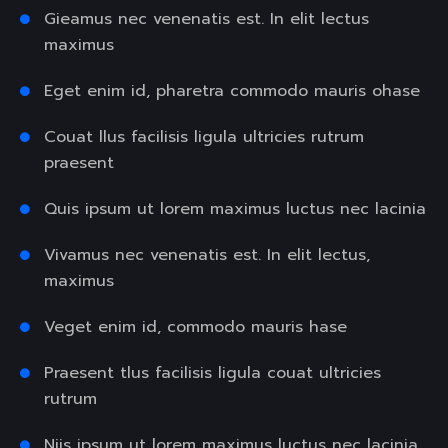
Gieamus nec venenatis est. In elit lectus
maximus
Eget enim id, pharetra commodo mauris ohase
Couat llus facilisis ligula ultricies rutrum
praesent
Quis ipsum ut lorem maximus luctus nec lacinia
Vivamus nec venenatis est. In elit lectus,
maximus
Veget enim id, commodo mauris hase
Praesent tlus facilisis ligula couat ultricies
rutrum
Niis ipsum ut lorem maximus luctus nec lacinia