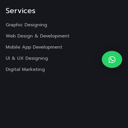
Services
Graphic Designing
Web Design & Development
Mobile App Development
UI & UX Designing
Digital Marketing
Video Animation
Copyright
© Foursoul Technologies
All Rights Reserved.