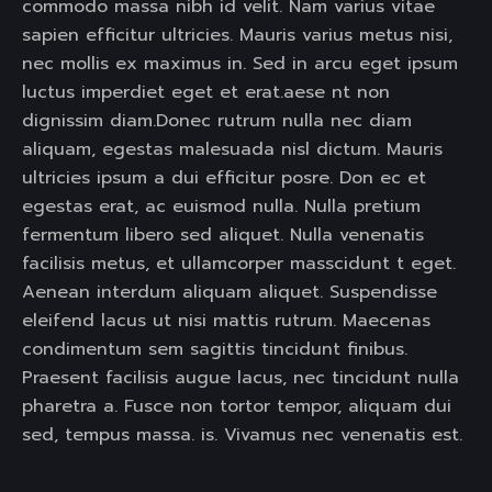
commodo massa nibh id velit. Nam varius vitae
sapien efficitur ultricies. Mauris varius metus nisi,
nec mollis ex maximus in. Sed in arcu eget ipsum
luctus imperdiet eget et erat.aese nt non
dignissim diam.Donec rutrum nulla nec diam
aliquam, egestas malesuada nisl dictum. Mauris
ultricies ipsum a dui efficitur posre. Don ec et
egestas erat, ac euismod nulla. Nulla pretium
fermentum libero sed aliquet. Nulla venenatis
facilisis metus, et ullamcorper masscidunt t eget.
Aenean interdum aliquam aliquet. Suspendisse
eleifend lacus ut nisi mattis rutrum. Maecenas
condimentum sem sagittis tincidunt finibus.
Praesent facilisis augue lacus, nec tincidunt nulla
pharetra a. Fusce non tortor tempor, aliquam dui
sed, tempus massa. is. Vivamus nec venenatis est.