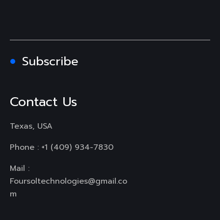
Subscribe
Contact Us
Texas, USA
Phone :
+1 (409) 934-7830
Mail :
Foursoltechnologies@gmail.co
m